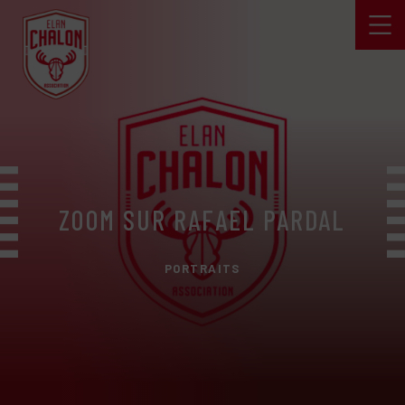
ZOOM SUR RAFAEL PARDAL
PORTRAITS