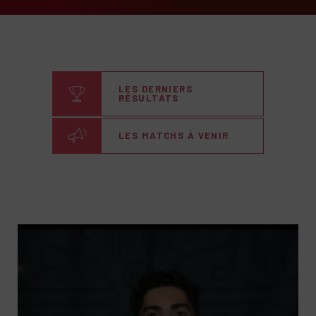
LES DERNIERS
RÉSULTATS
LES MATCHS À VENIR