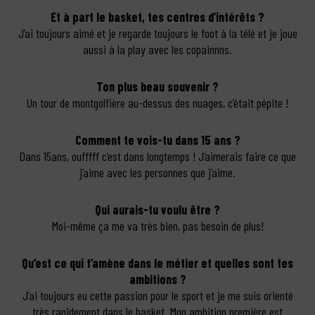
Et à part le basket, tes centres d’intérêts ?
J’ai toujours aimé et je regarde toujours le foot à la télé et je joue
aussi à la play avec les copainnns.
Ton plus beau souvenir ?
Un tour de montgolfière au-dessus des nuages, c’était pépite !
Comment te vois-tu dans 15 ans ?
Dans 15ans, oufffff c’est dans longtemps ! J’aimerais faire ce que
j’aime avec les personnes que j’aime.
Qui aurais-tu voulu être ?
Moi-même ça me va très bien, pas besoin de plus!
Qu’est ce qui t’amène dans le métier et quelles sont tes
ambitions ?
J’ai toujours eu cette passion pour le sport et je me suis orienté
très rapidement dans le basket. Mon ambition première est