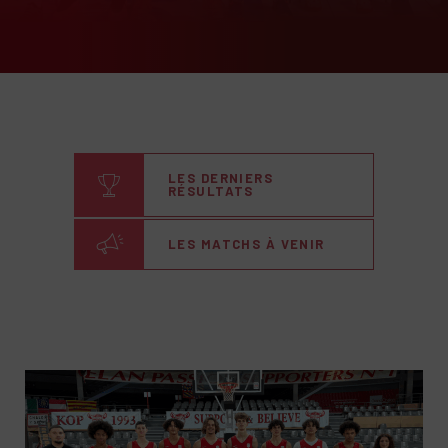
LES DERNIERS
RÉSULTATS
LES MATCHS À VENIR