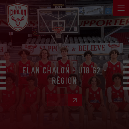
ELAN CHALON - U18 G2 -
RÉGION