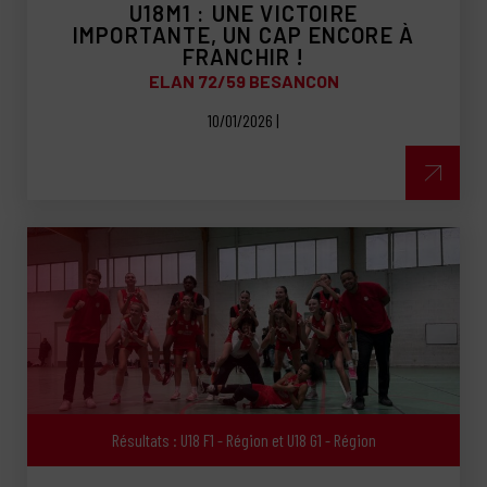
U18M1 : UNE VICTOIRE
IMPORTANTE, UN CAP ENCORE À
FRANCHIR !
ELAN 72/59 BESANCON
10/01/2026 |
Résultats : U18 F1 - Région et U18 G1 - Région