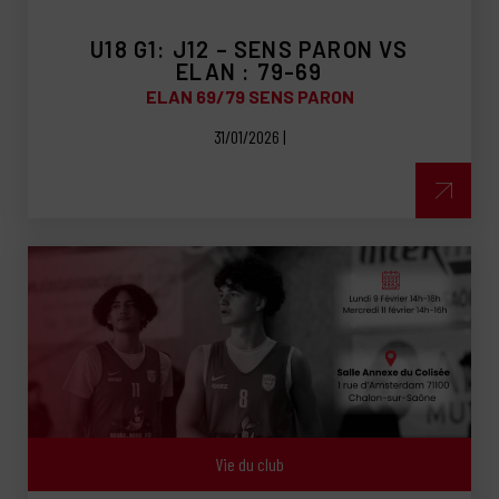
U18 G1: J12 – SENS PARON VS
ELAN : 79-69
ELAN 69/79 SENS PARON
31/01/2026 |
Vie du club