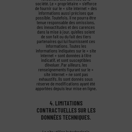
société. Le « propriétaire » s’efforce
de fournir sur le « site internet » des
informations aussi précises que
possible. Toutefois, il ne pourra être
tenue responsable des omissions,
des inexactitudes et des carences
dans la mise à jour, qu’elles soient
de son fait ou du fait des tiers
partenaires qui lui fournissent ces
informations. Toutes les
informations indiquées sur le « site
internet » sont données à titre
indicatif, et sont susceptibles
d’évoluer. Par ailleurs, les
renseignements figurant sur le «
site internet » ne sont pas
exhaustifs. Ils sont donnés sous
réserve de modifications ayant été
apportées depuis leur mise en ligne.
4. LIMITATIONS
CONTRACTUELLES SUR LES
DONNÉES TECHNIQUES.
Le site utilise la technologie