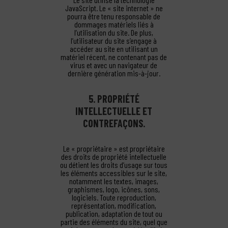
JavaScript. Le « site internet » ne
pourra être tenu responsable de
dommages matériels liés à
l’utilisation du site. De plus,
l’utilisateur du site s’engage à
accéder au site en utilisant un
matériel récent, ne contenant pas de
virus et avec un navigateur de
dernière génération mis-à-jour.
5. PROPRIÉTÉ
INTELLECTUELLE ET
CONTREFAÇONS.
Le « propriétaire » est propriétaire
des droits de propriété intellectuelle
ou détient les droits d’usage sur tous
les éléments accessibles sur le site,
notamment les textes, images,
graphismes, logo, icônes, sons,
logiciels. Toute reproduction,
représentation, modification,
publication, adaptation de tout ou
partie des éléments du site, quel que