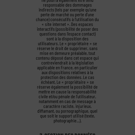
responsable des dommages
indirects (tels par exemple qu’une
perte de marché ou perte d’une
chance) consécutifs à l’utilisation du
« site internet ». Des espaces
interactifs (possibilité de poser des
questions dans l’espace contact)
sont à la disposition des
utilisateurs. Le « propriétaire » se
réserve le droit de supprimer, sans
mise en demeure préalable, tout
contenu déposé dans cet espace qui
contreviendrait à la législation
applicable en France, en particulier
aux dispositions relatives à la
protection des données. Le cas
échéant, Le « propriétaire » se
réserve également la possibilité de
mettre en cause la responsabilité
civile et/ou pénale de l’utilisateur,
notamment en cas de message à
caractère raciste, injurieux,
diffamant, ou pornographique, quel
que soit le support utilisé (texte,
photographie…).