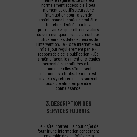
normalement accessible à tout
moment aux utilisateurs. Une
interruption pour raison de
maintenance technique peut être
toutefois décidée par le «
propriétaire », qui s’efforcera alors
de communiquer préalablement aux
utilisateurs les dates et heures de
l’intervention. Le « site internet » est
mis à jour régulièrement par le «
responsable de la publication ». De
la même façon, les mentions légales
peuvent être modifiées à tout
moment : elles s’imposent
néanmoins à l’utilisateur qui est
invité à s’y référer le plus souvent
possible afin d’en prendre
connaissance.
3. DESCRIPTION DES
SERVICES FOURNIS.
Le « site internet » a pour objet de
fournir une information concernant
l’ensemble des activités de la