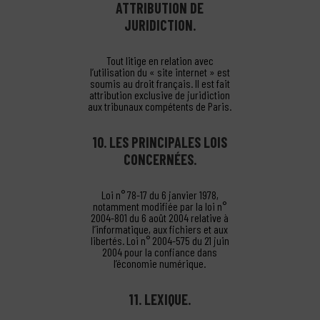
ATTRIBUTION DE
JURIDICTION.
Tout litige en relation avec
l’utilisation du « site internet » est
soumis au droit français. Il est fait
attribution exclusive de juridiction
aux tribunaux compétents de Paris.
10. LES PRINCIPALES LOIS
CONCERNÉES.
Loi n° 78-17 du 6 janvier 1978,
notamment modifiée par la loi n°
2004-801 du 6 août 2004 relative à
l’informatique, aux fichiers et aux
libertés. Loi n° 2004-575 du 21 juin
2004 pour la confiance dans
l’économie numérique.
11. LEXIQUE.