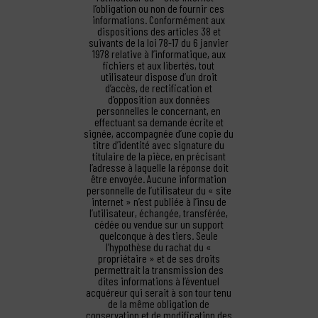
l’obligation ou non de fournir ces
informations. Conformément aux
dispositions des articles 38 et
suivants de la loi 78-17 du 6 janvier
1978 relative à l’informatique, aux
fichiers et aux libertés, tout
utilisateur dispose d’un droit
d’accès, de rectification et
d’opposition aux données
personnelles le concernant, en
effectuant sa demande écrite et
signée, accompagnée d’une copie du
titre d’identité avec signature du
titulaire de la pièce, en précisant
l’adresse à laquelle la réponse doit
être envoyée. Aucune information
personnelle de l’utilisateur du « site
internet » n’est publiée à l’insu de
l’utilisateur, échangée, transférée,
cédée ou vendue sur un support
quelconque à des tiers. Seule
l’hypothèse du rachat du «
propriétaire » et de ses droits
permettrait la transmission des
dites informations à l’éventuel
acquéreur qui serait à son tour tenu
de la même obligation de
conservation et de modification des