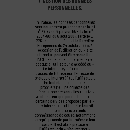
7. GESTION DES DONNÉES
PERSONNELLES.
En France, les données personnelles
sont notamment protégées par la loi
n° 78-87 du 6 janvier 1978, la loi n°
2004-801 du 6 août 2004, l’article L.
226-13 du Code pénal et la Directive
Européenne du 24 octobre 1995. A
l’occasion de l’utilisation du « site
internet », peuvent être recueillis :
l’URL des liens par l’intermédiaire
desquels l’utilisateur a accédé au «
site internet », le fournisseur
d’accès de l’utilisateur, l’adresse de
protocole Internet (IP) de l’utilisateur.
En tout état de cause le «
propriétaire » ne collecte des
informations personnelles relatives
à l’utilisateur que pour le besoin de
certains services proposés par le «
site internet ». L’utilisateur fournit
ces informations en toute
connaissance de cause, notamment
lorsqu’il procède par lui-même à leur
saisie. Il est alors précisé à
l’utilisateur du « site internet »