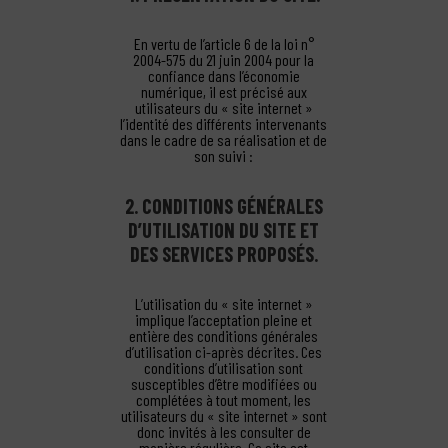
En vertu de l’article 6 de la loi n°
2004-575 du 21 juin 2004 pour la
confiance dans l’économie
numérique, il est précisé aux
utilisateurs du « site internet »
l’identité des différents intervenants
dans le cadre de sa réalisation et de
son suivi :
2. CONDITIONS GÉNÉRALES
D’UTILISATION DU SITE ET
DES SERVICES PROPOSÉS.
L’utilisation du « site internet »
implique l’acceptation pleine et
entière des conditions générales
d’utilisation ci-après décrites. Ces
conditions d’utilisation sont
susceptibles d’être modifiées ou
complétées à tout moment, les
utilisateurs du « site internet » sont
donc invités à les consulter de
manière régulière. Ce site est