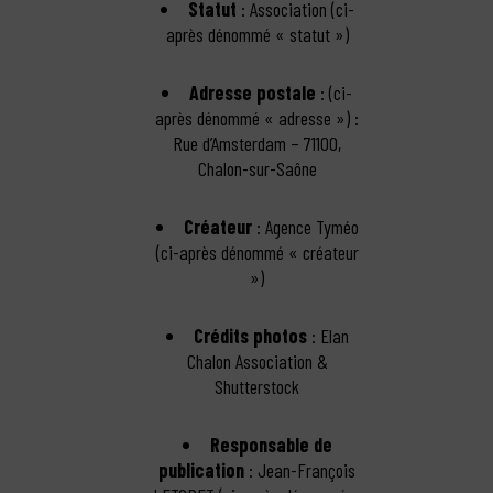
Statut
: Association (ci-
après dénommé « statut »)
Adresse postale
: (ci-
après dénommé « adresse ») :
Rue d’Amsterdam – 71100,
Chalon-sur-Saône
Créateur
: Agence Tyméo
(ci-après dénommé « créateur
»)
Crédits photos
: Elan
Chalon Association &
Shutterstock
Responsable de
publication
: Jean-François