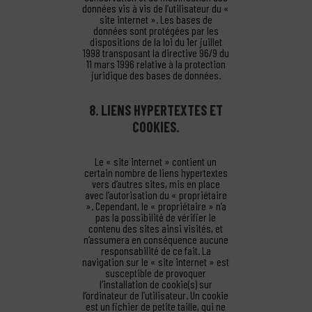
données vis à vis de l’utilisateur du «
site internet ». Les bases de
données sont protégées par les
dispositions de la loi du 1er juillet
1998 transposant la directive 96/9 du
11 mars 1996 relative à la protection
juridique des bases de données.
8. LIENS HYPERTEXTES ET
COOKIES.
Le « site internet » contient un
certain nombre de liens hypertextes
vers d’autres sites, mis en place
avec l’autorisation du « propriétaire
». Cependant, le « propriétaire » n’a
pas la possibilité de vérifier le
contenu des sites ainsi visités, et
n’assumera en conséquence aucune
responsabilité de ce fait. La
navigation sur le « site internet » est
susceptible de provoquer
l’installation de cookie(s) sur
l’ordinateur de l’utilisateur. Un cookie
est un fichier de petite taille, qui ne