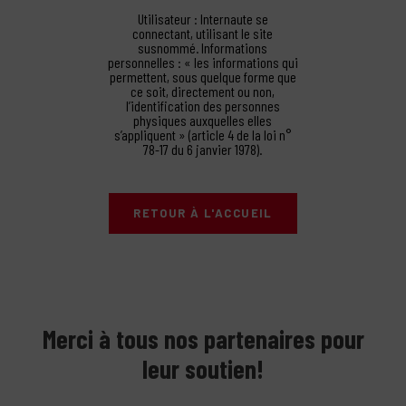
Utilisateur : Internaute se
connectant, utilisant le site
susnommé. Informations
personnelles : « les informations qui
permettent, sous quelque forme que
ce soit, directement ou non,
l’identification des personnes
physiques auxquelles elles
s’appliquent » (article 4 de la loi n°
78-17 du 6 janvier 1978).
RETOUR À L'ACCUEIL
Merci à tous nos partenaires pour
leur soutien!