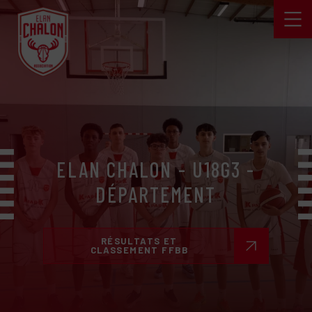
ELAN CHALON - U18G3 -
DÉPARTEMENT
RÉSULTATS ET
CLASSEMENT FFBB