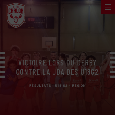
VICTOIRE LORS DU DERBY
CONTRE LA JDA DES U18G2
RÉSULTATS : U18 G2 - RÉGION