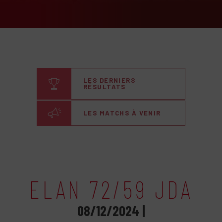
LES DERNIERS
RÉSULTATS
LES MATCHS À VENIR
ELAN 72/59 JDA
08/12/2024 |