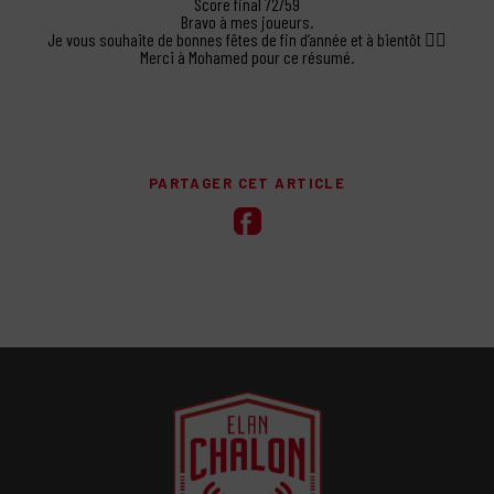
Score final 72/59
Bravo à mes joueurs.
Je vous souhaite de bonnes fêtes de fin d’année et à bientôt ✌🏼
Merci à Mohamed pour ce résumé.
PARTAGER CET ARTICLE