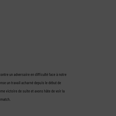
contre un adversaire en difficulté face à notre
ense un travail acharné depuis le début de
e victoire de suite et avons hâte de voir la
 match.