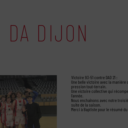
1 DA DIJON
Victoire 93-51 contre DAD 21 :
Une belle victoire avec la manière 
pression tout-terrain.
Une victoire collective qui récomp
l’année.
Nous enchaînons avec notre troisièm
suite de la saison.
Merci à Baptiste pour le résumé du