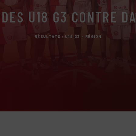
 DES U18 G3 CONTRE DA
RÉSULTATS : U18 G3 - RÉGION