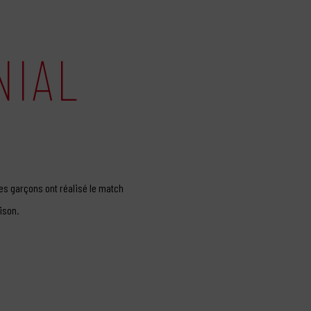
NIAL
les garçons ont réalisé le match
ison.