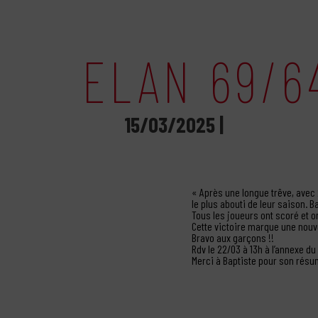
ELAN 69/6
15/03/2025 |
« Après une longue trêve, avec 
le plus abouti de leur saison. B
Tous les joueurs ont scoré et o
Cette victoire marque une nouv
Bravo aux garçons !!
Rdv le 22/03 à 13h à l’annexe d
Merci à Baptiste pour son rés