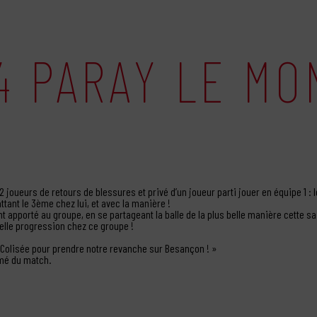
4 PARAY LE MO
2 joueurs de retours de blessures et privé d’un joueur parti jouer en équipe 1 : 
attant le 3ème chez lui, et avec la manière !
nt apporté au groupe, en se partageant la balle de la plus belle manière cette sa
elle progression chez ce groupe !
u Colisée pour prendre notre revanche sur Besançon ! »
umé du match.