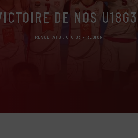
VICTOIRE DE NOS U18G3
RÉSULTATS : U18 G3 - RÉGION