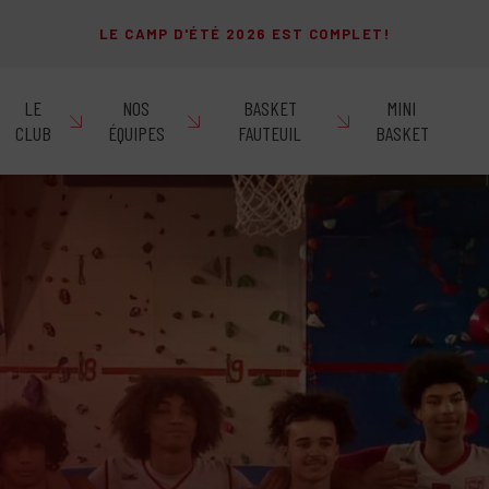
LE CAMP D'ÉTÉ 2026 EST COMPLET!
LE
NOS
BASKET
MINI
CLUB
ÉQUIPES
FAUTEUIL
BASKET