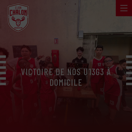
VICTOIRE DE NOS U13G3 À
DOMICILE