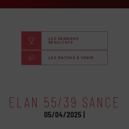
LES DERNIERS
RÉSULTATS
LES MATCHS À VENIR
ELAN 55/39 SANCE
05/04/2025 |