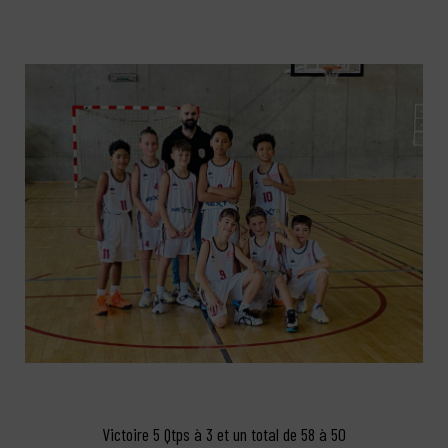
Victoire 5 Qtps à 3 et un total de 58 à 50