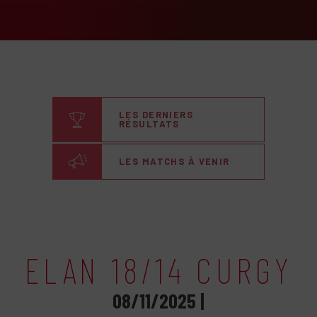
LES DERNIERS
RÉSULTATS
LES MATCHS À VENIR
ELAN 18/14 CURGY
08/11/2025 |