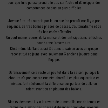
pour que l’une puisse prendre le pas sur l’autre et développer des
compétences de plus en plus difficiles
J’avoue être très surpris par le jeu que l’on produit car il y a par
séquence, de très bonnes phases de passes, d’automatisme et de
très bon choix offensifs.
On peut même repérer de la malice et des anticipations réfléchies
pour battre l’adversaire.
C’est même bluffant aussi tôt dans la saison avec un groupe
reconstitué et jeune avec seulement 3 anciens joueurs dans
l’équipe.
Défensivement cela reste un peu tôt dans la saison, puisque le
chapitre n’a pas encore été très abordé. Les plus aguerris à ce
niveau, font réellement la différence sur porteur de balle en
ralentissant ou en piquant des ballons.
Bien évidemment il y a le revers de la médaille, car de temps en
temps nous avons des phases d’absences complètes, presque