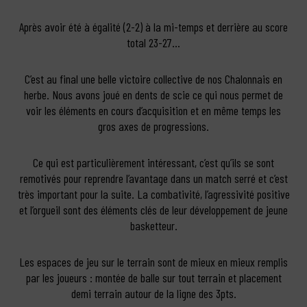
Après avoir été à égalité (2-2) à la mi-temps et derrière au score
total 23-27…
C’est au final une belle victoire collective de nos Chalonnais en
herbe. Nous avons joué en dents de scie ce qui nous permet de
voir les éléments en cours d’acquisition et en même temps les
gros axes de progressions.
Ce qui est particulièrement intéressant, c’est qu’ils se sont
remotivés pour reprendre l’avantage dans un match serré et c’est
très important pour la suite. La combativité, l’agressivité positive
et l’orgueil sont des éléments clés de leur développement de jeune
basketteur.
Les espaces de jeu sur le terrain sont de mieux en mieux remplis
par les joueurs : montée de balle sur tout terrain et placement
demi terrain autour de la ligne des 3pts.