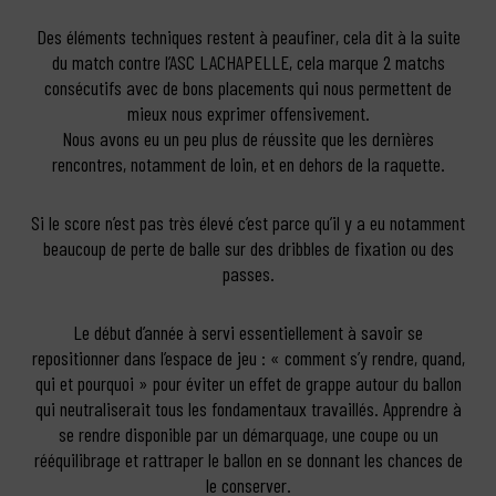
Des éléments techniques restent à peaufiner, cela dit à la suite
du match contre l’ASC LACHAPELLE, cela marque 2 matchs
consécutifs avec de bons placements qui nous permettent de
mieux nous exprimer offensivement.
Nous avons eu un peu plus de réussite que les dernières
rencontres, notamment de loin, et en dehors de la raquette.
Si le score n’est pas très élevé c’est parce qu’il y a eu notamment
beaucoup de perte de balle sur des dribbles de fixation ou des
passes.
Le début d’année à servi essentiellement à savoir se
repositionner dans l’espace de jeu : « comment s’y rendre, quand,
qui et pourquoi » pour éviter un effet de grappe autour du ballon
qui neutraliserait tous les fondamentaux travaillés. Apprendre à
se rendre disponible par un démarquage, une coupe ou un
rééquilibrage et rattraper le ballon en se donnant les chances de
le conserver.