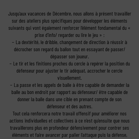
Jusqu’aux vacances de Décembre, nous allons à présent travailler
sur des ateliers plus spécifiques pour développer les éléments
suivants qui vont également renforcer l’élément fondamental du «
prise d’info/ regarder ou lire le jeu » :
– La dextérité, le dribble, changement de direction à réussir à
décrocher son regard du ballon tout en essayant de passer/
dépasser son joueur.
– Le tir et les finitions proches du cercle à repérer la position du
défenseur pour ajuster le tir adéquat, accrocher le cercle
visuellement.
– La passe et les appels de balle à être capable de demander la
balle au bon endroit par rapport au défenseur/ être capable de
donner la balle dans une cible en prenant compte de son
défenseur et des autres.
Tout cela renforcera notre travail offensif pour améliorer nos
actions individuelles et collectives à ce n’est qu’ensuite que nous
travaillerons plus en profondeur défensivement pour contrer ses
éléments et faire avancer par palier l’attaque puis la défense,