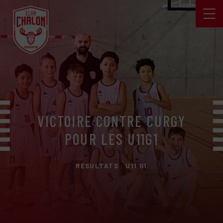
VICTOIRE CONTRE CURGY
POUR LES U11G1
RÉSULTATS : U11 G1