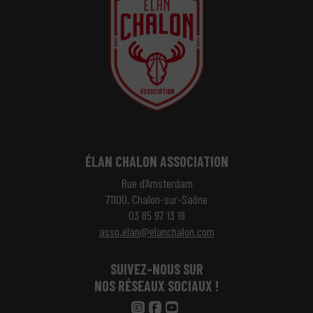
ÉLAN CHALON ASSOCIATION
Rue d’Amsterdam
71100, Chalon-sur-Saône
03 85 97 13 18
asso.elan@elanchalon.com
SUIVEZ-NOUS SUR
NOS RÉSEAUX SOCIAUX !