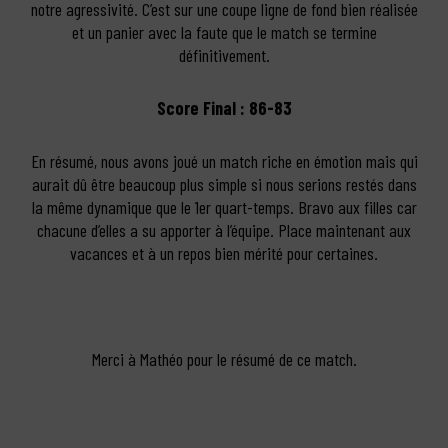
notre agressivité. C’est sur une coupe ligne de fond bien réalisée
et un panier avec la faute que le match se termine
définitivement.
Score Final : 86-83
En résumé, nous avons joué un match riche en émotion mais qui
aurait dû être beaucoup plus simple si nous serions restés dans
la même dynamique que le 1er quart-temps. Bravo aux filles car
chacune d’elles a su apporter à l’équipe. Place maintenant aux
vacances et à un repos bien mérité pour certaines.
Merci à Mathéo pour le résumé de ce match.