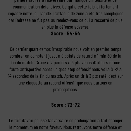
communication défensives. Ce qui a cette fois-ci fortement
impacté notre jeu rapide. L’attaque de zone a été très compliquée
car l’adresse ne fut pas au rendez-vous ce qui a resserré de plus
en plus la défense adverse.
Score : 54-54
Ce dernier quart-temps irrespirable nous voit en premier temps
sombrer en comptant jusqu’à 9 points de retard à 1 min 30 de la
fin du match. Grâce à 2 paniers à 3 pts venus d’ailleurs et une
faute antisportive après un gros stop défensif nous voilà à -2 à
14 secondes de la fin du match. Après un tir à 3 pts raté, c’est sur
une claquette au rebond offensif que nous partons en
prolongations.
Score : 72-72
Le fait d’avoir poussé l’adversaire en prolongation a fait changer
le momentum en notre faveur. Nous retrouvons notre défense et