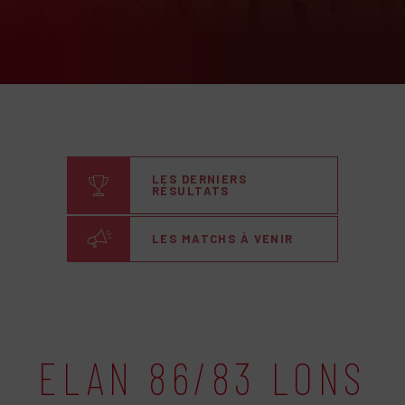
LES DERNIERS
RÉSULTATS
LES MATCHS À VENIR
ELAN 86/83 LONS