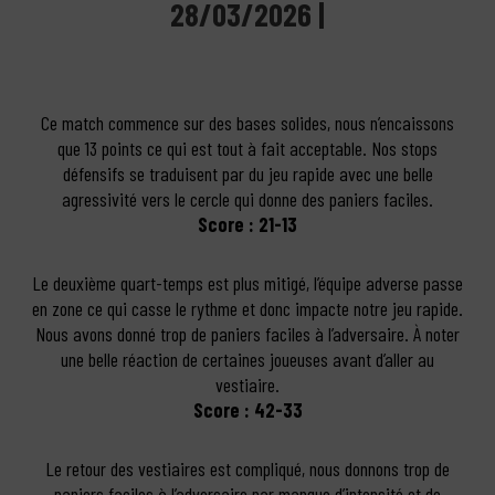
28/03/2026 |
Ce match commence sur des bases solides, nous n’encaissons
que 13 points ce qui est tout à fait acceptable. Nos stops
défensifs se traduisent par du jeu rapide avec une belle
agressivité vers le cercle qui donne des paniers faciles.
Score : 21-13
Le deuxième quart-temps est plus mitigé, l’équipe adverse passe
en zone ce qui casse le rythme et donc impacte notre jeu rapide.
Nous avons donné trop de paniers faciles à l’adversaire. À noter
une belle réaction de certaines joueuses avant d’aller au
vestiaire.
Score : 42-33
Le retour des vestiaires est compliqué, nous donnons trop de
paniers faciles à l’adversaire par manque d’intensité et de