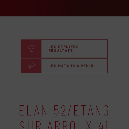
LES DERNIERS
RÉSULTATS
LES MATCHS À VENIR
ELAN 52/ETANG
SUR ARROUX 41