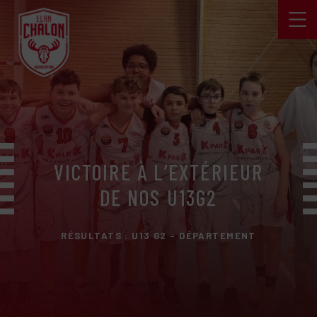
VICTOIRE À L’EXTÉRIEUR
DE NOS U13G2
RÉSULTATS : U13 G2 - DÉPARTEMENT