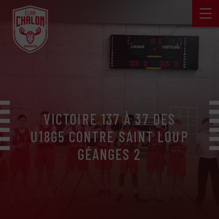
VICTOIRE 137 À 37 DES
U18G5 CONTRE SAINT LOUP
GÉANGES 2