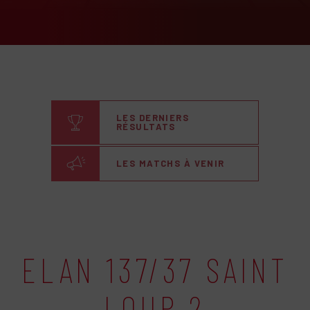
LES DERNIERS
RÉSULTATS
LES MATCHS À VENIR
ELAN 137/37 SAINT
LOUP 2