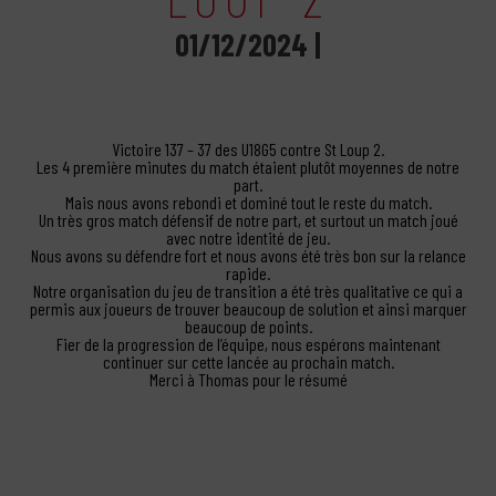
01/12/2024 |
Victoire 137 – 37 des U18G5 contre St Loup 2.
Les 4 première minutes du match étaient plutôt moyennes de notre
part.
Mais nous avons rebondi et dominé tout le reste du match.
Un très gros match défensif de notre part, et surtout un match joué
avec notre identité de jeu.
Nous avons su défendre fort et nous avons été très bon sur la relance
rapide.
Notre organisation du jeu de transition a été très qualitative ce qui a
permis aux joueurs de trouver beaucoup de solution et ainsi marquer
beaucoup de points.
Fier de la progression de l’équipe, nous espérons maintenant
continuer sur cette lancée au prochain match.
Merci à Thomas pour le résumé