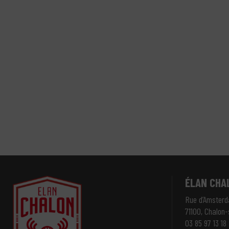
ÉLAN CHA
Rue d’Amster
71100, Chalon
03 85 97 13 18