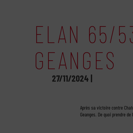
ELAN 65/5
GEANGES
27/11/2024 |
Après sa victoire contre Chate
Geanges. De quoi prendre de 