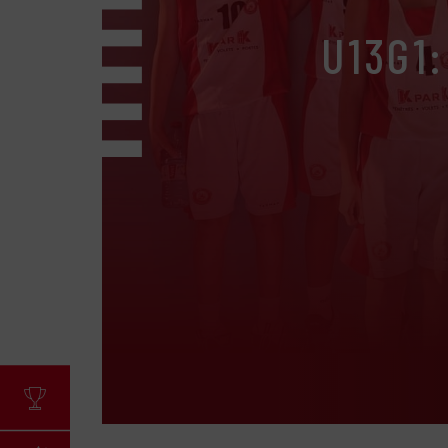
U13G1