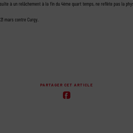
 suite à un relâchement à la fin du 4ème quart temps, ne reflète pas la phy
 21 mars contre Curgy.
PARTAGER CET ARTICLE