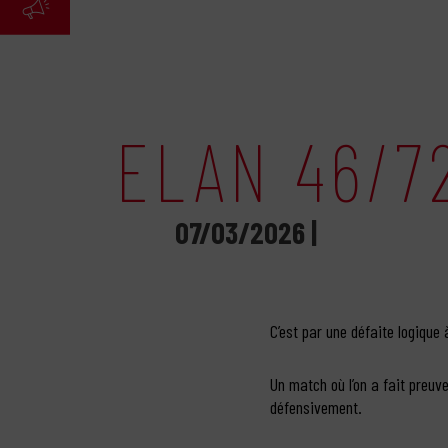
ELAN 46/7
07/03/2026 |
C’est par une défaite logique
Un match où l’on a fait preuv
défensivement.