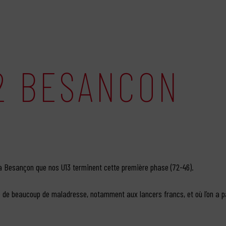
2 BESANCON
 à Besançon que nos U13 terminent cette première phase (72-46).
e de beaucoup de maladresse, notamment aux lancers francs, et où l’on a p