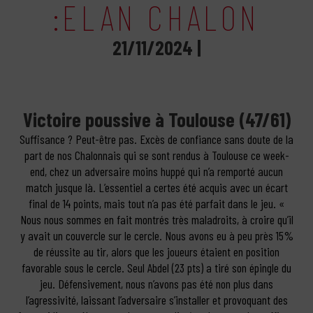
:ELAN CHALON
21/11/2024 |
Victoire poussive à Toulouse (47/61)
Suffisance ? Peut-être pas. Excès de confiance sans doute de la
part de nos Chalonnais qui se sont rendus à Toulouse ce week-
end, chez un adversaire moins huppé qui n’a remporté aucun
match jusque là. L’essentiel a certes été acquis avec un écart
final de 14 points, mais tout n’a pas été parfait dans le jeu. «
Nous nous sommes en fait montrés très maladroits, à croire qu’il
y avait un couvercle sur le cercle. Nous avons eu à peu près 15%
de réussite au tir, alors que les joueurs étaient en position
favorable sous le cercle. Seul Abdel (23 pts) a tiré son épingle du
jeu. Défensivement, nous n’avons pas été non plus dans
l’agressivité, laissant l’adversaire s’installer et provoquant des