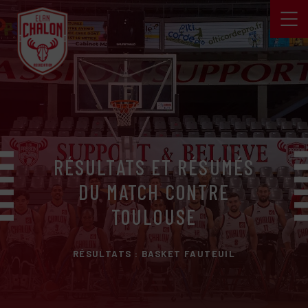
RÉSULTATS ET RÉSUMÉS
DU MATCH CONTRE
TOULOUSE
RÉSULTATS : BASKET FAUTEUIL