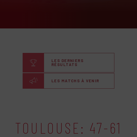
LES DERNIERS
RÉSULTATS
LES MATCHS À VENIR
TOULOUSE: 47-61