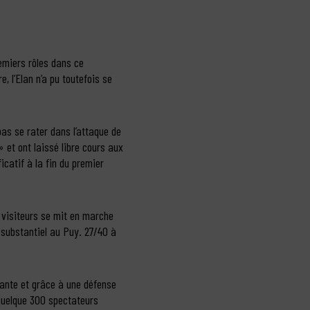
emiers rôles dans ce
 l’Elan n’a pu toutefois se
pas se rater dans l’attaque de
et ont laissé libre cours aux
icatif à la fin du premier
s visiteurs se mit en marche
 substantiel au Puy. 27/40 à
cante et grâce à une défense
 quelque 300 spectateurs