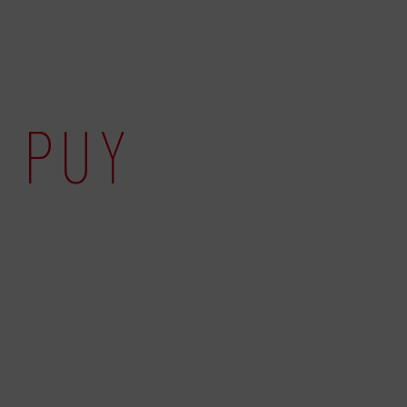
E PUY