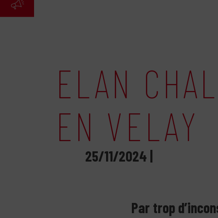
ELAN CHALO
EN VELAY
25/11/2024 |
Par trop d’inco