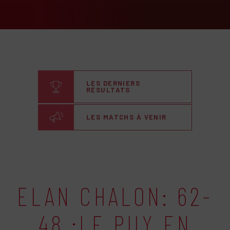
LES DERNIERS
RÉSULTATS
LES MATCHS À VENIR
ELAN CHALON: 62-
48 :LE PUY EN