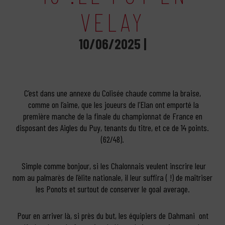
VELAY
10/06/2025 |
C’est dans une annexe du Colisée chaude comme la braise,
comme on l’aime, que les joueurs de l’Elan ont emporté la
première manche de la finale du championnat de France en
disposant des Aigles du Puy, tenants du titre, et ce de 14 points.
(62/48).
Simple comme bonjour, si les Chalonnais veulent inscrire leur
nom au palmarès de l’élite nationale, il leur suffira ( !) de maîtriser
les Ponots et surtout de conserver le goal average.
Pour en arriver là, si près du but, les équipiers de Dahmani ont