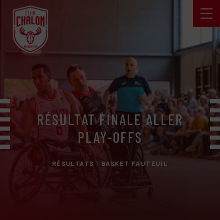
RÉSULTAT FINALE ALLER
PLAY-OFFS
RÉSULTATS : BASKET FAUTEUIL