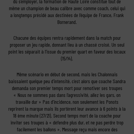
dû s’employer, la formation de Haute Loire constitue tout de
même un champion de beau calibre avec comme coach, celui qui
a longtemps présidé aux destinées de l’équipe de France, Frank
Bornerand.
Chacune des équipes rentra rapidement dans la match pour
proposer un jeu rapide, donnant lieu à un chassé croisé. Un seul
point les séparait à l’issue du premier quart en faveur des locaux
(15/14).
Même scénario en début de second, mais les Chalonnais
baissaient quelque peu d’intensité, c’est alors que coache Sandra
demanda son premier temps mort pour remotiver ses troupes
« Nous ne sommes pas dans l’agressivité, allez les gars, on
travaille dur » Pas d’incidence, non seulement les Ponots
reprirent la marque mais ils portèrent leur avance à 6 points à la
18 ème minute (27/21). Second temps mort de la coache pour
inviter ses troupes à « défendre plus dur, et ne pas perdre trop
facilement les ballons ». Message reçu mais encore des