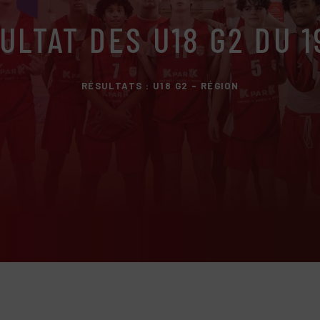
ULTAT DES U18 G2 DU 1
RÉSULTATS : U18 G2 - RÉGION