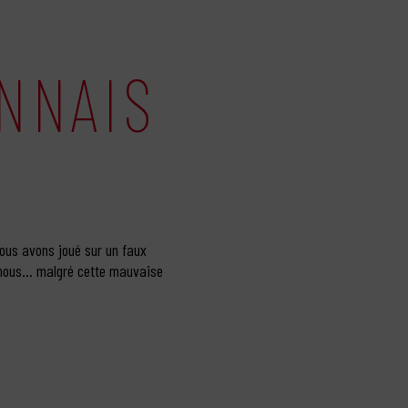
ONNAIS
Nous avons joué sur un faux
e nous… malgré cette mauvaise