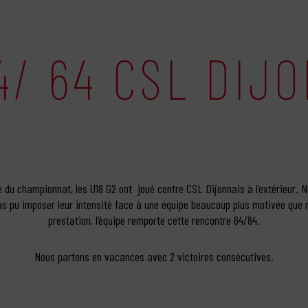
4/ 64 CSL DIJ
 du championnat, les U18 G2 ont joué contre CSL Dijonnais à l’extérieur. 
pas pu imposer leur intensité face à une équipe beaucoup plus motivée qu
prestation, l’équipe remporte cette rencontre 64/84.
Nous partons en vacances avec 2 victoires consécutives.