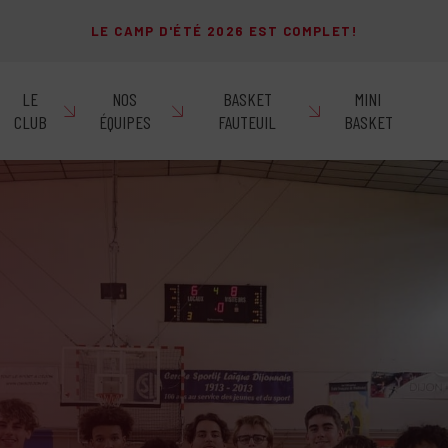
LE CAMP D'ÉTÉ 2026 EST COMPLET!
LE
NOS
BASKET
MINI
CLUB
ÉQUIPES
FAUTEUIL
BASKET