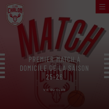
PREMIER MATCH À
DOMICILE DE LA SAISON
25-26
VIE DU CLUB