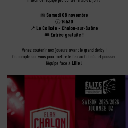
📅
Samedi 08 novembre
🕢
14h30
📍
Le Colisée – Chalon-sur-Saône
🎟️
Entrée gratuite !
Venez soutenir nos joueurs avant le grand derby !
On compte sur vous pour mettre le feu au Colisée et pousser
l’équipe face à
Lille
!