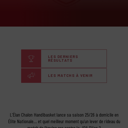
LES DERNIERS
RÉSULTATS
LES MATCHS À VENIR
L’Élan Chalon Handibasket lance sa saison 25/26 à domicile en
Élite Nationale… et quel meilleur moment qu’un lever de rideau du
match de l’équipe pro contre la JDA Dijon ?