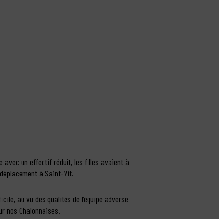
 avec un effectif réduit, les filles avaient à
e déplacement à Saint-Vit.
icile, au vu des qualités de l’équipe adverse
pour nos Chalonnaises.