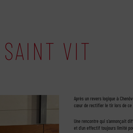
 SAINT VIT
Après un revers logique à Chenôve
cœur de rectifier le tir lors de c
Une rencontre qui s’annonçait diff
et d’un effectif toujours limité 