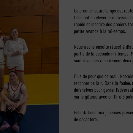
Le premier quart temps est resté
filles ont su élever leur niveau d
rapide et inscrire des paniers fa
petite avance à la mi-temps.
Nous avons ensuite réussi à dist
partie de la seconde mi-temps. Ma
sont revenues à seulement deux p
Plus de peur que de mal : Noémie
redonner de l’air. Dans la foulé
défensives pour garder l’adversai
sur le gâteau avec un tir à 3 poin
Félicitations aux joueuses prés
de caractère.