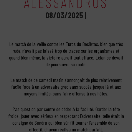
ALESSANDROS
08/03/2025 |
Le match de la veille contre les Turcs du Besiktas, bien que très
rude, n’avait pas laissé trop de traces sur les organismes et
quand bien même, la victoire aurait tout effacé. L’élan se devait
de poursuivre sa route.
Le match de ce samedi matin s’annonçait de plus relativement
facile face à un adversaire grec sans succès jusque là et aux
moyens limités, sans faire offense à nos hôtes.
Pas question par contre de céder à la facilité. Garder la tête
froide, jouer avec sérieux en respectant l’adversaire, telle était la
consigne de Sandra qui bien sûr fit tourner l’ensemble de son
effectif, chacun réalisa un match parfait.