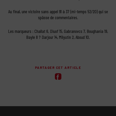
Au final, une victoire sans appel 91 à 37 (mi-temps 52/20) qui se
spâsse de commentaires.
Les marqueurs : Challat 6, Diuof 15, Gabranovcs 7, Boughania 19,
Bayle 8 ? Darjour 14, Milyutin 2, Aboud 10.
PARTAGER CET ARTICLE