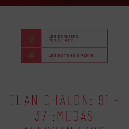
LES DERNIERS
RÉSULTATS
LES MATCHS À VENIR
ELAN CHALON: 91 -
37 :MEGAS