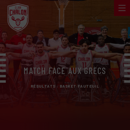
MATCH FACE AUX GRECS
RÉSULTATS : BASKET FAUTEUIL