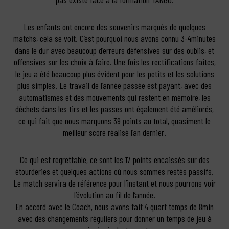
Les enfants ont encore des souvenirs marqués de quelques
matchs, cela se voit. C’est pourquoi nous avons connu 3-4minutes
dans le dur avec beaucoup d’erreurs défensives sur des oublis, et
offensives sur les choix à faire. Une fois les rectifications faites,
le jeu a été beaucoup plus évident pour les petits et les solutions
plus simples. Le travail de l’année passée est payant, avec des
automatismes et des mouvements qui restent en mémoire, les
déchets dans les tirs et les passes ont également été améliorés,
ce qui fait que nous marquons 39 points au total, quasiment le
meilleur score réalisé l’an dernier.
Ce qui est regrettable, ce sont les 17 points encaissés sur des
étourderies et quelques actions où nous sommes restés passifs.
Le match servira de référence pour l’instant et nous pourrons voir
l’évolution au fil de l’année.
En accord avec le Coach, nous avons fait 4 quart temps de 8min
avec des changements réguliers pour donner un temps de jeu à