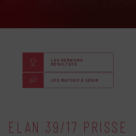
LES DERNIERS
RÉSULTATS
LES MATCHS À VENIR
ELAN 39/17 PRISSE