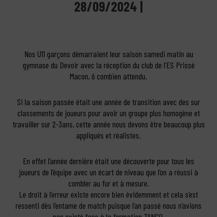
28/09/2024 |
Nos U11 garçons démarraient leur saison samedi matin au
gymnase du Devoir avec la réception du club de l’ES Prissé
Macon, ô combien attendu.
Si la saison passée était une année de transition avec des sur
classements de joueurs pour avoir un groupe plus homogène et
travailler sur 2-3ans, cette année nous devons être beaucoup plus
appliqués et réalistes.
En effet l’année dernière était une découverte pour tous les
joueurs de l’équipe avec un écart de niveau que l’on a réussi à
combler au fur et à mesure.
Le droit à l’erreur existe encore bien évidemment et cela s’est
ressenti dès l’entame de match puisque l’an passé nous n’avions
pas existé face à la formation TANGO.