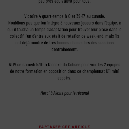
peu près équivalent pour tous.
Victoire 4 quart-temps à 0 et 39-17 au cumulé.
N’oublions pas que l’on intègre 3 nouveaux joueurs dans l’équipe, à
qui il faudra un temps d’adaptation pour trouver leur place dans le
collectif, l’un d’entre eux était de rotation ce week-end, mais ils
ont déjà montré de très bonnes choses lors des sessions
d’entraînement.
RDV ce samedi 5/10 à l’annexe du Colisée pour voir les 2 équipes
de notre formation en opposition dans ce championnat U11 mini
espoirs.
Merci à Alexis pour le résumé
PARTAGER CET ARTICLE