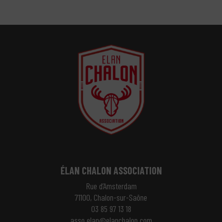
ÉLAN CHALON ASSOCIATION
Rue d’Amsterdam
71100, Chalon-sur-Saône
03 85 97 13 18
asso.elan@elanchalon.com