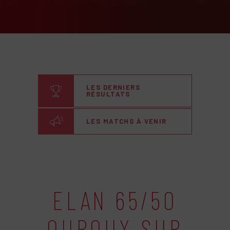
LES DERNIERS
RÉSULTATS
LES MATCHS À VENIR
ELAN 65/50
OUROUX SUR