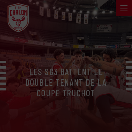
LES SG3 BATTENT LE
DOUBLE TENANT DE LA
COUPE TRUCHOT