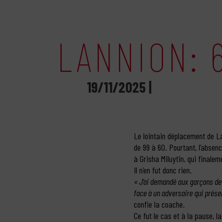
LANNION: 
19/11/2025 |
Le lointain déplacement de La
de 99 à 60. Pourtant, l’absen
à Grisha Miluytin, qui finalem
Il n’en fut donc rien.
« J’ai demandé aux garçons de 
face à un adversaire qui présen
confie la coache.
Ce fut le cas et à la pause, 