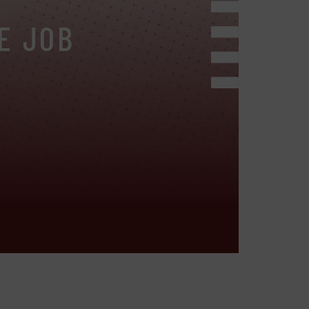
E JOB