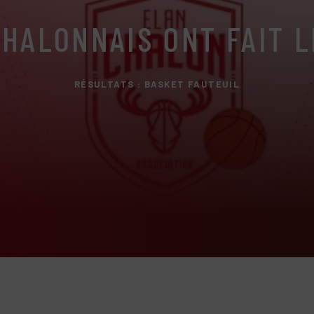
CHALONNAIS ONT FAIT L
RÉSULTATS : BASKET FAUTEUIL