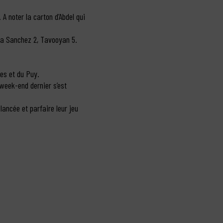
A noter la carton d’Abdel qui
lla Sanchez 2, Tavooyan 5.
res et du Puy.
week-end dernier s’est
 lancée et parfaire leur jeu