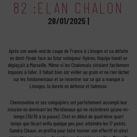
82 :ELAN CHALON
28/01/2025 |
Après son week-end de coupe de France à Limoges et sa défaite
en demi-finale face au futur vainqueur Hyères, l’équipe handi se
déplaçait à Marseille. Même si les Chalonnais s’étaient facilement
imposés à l’aller, il fallait bien sûr veiller au grain et ne rien lâcher
sur les fondamentaux et se recentrer sur ce qui a manqué à
Limoges, la dureté en défense et l’adresse.
Chemssedine et ses coéquipiers ont parfaitement accompli leur
mission en dominant les Méridionaux qui ne résistèrent qu’une mi-
temps (39/36 à la pause). C’est en début de quatrième quart
temps que l’écart enfla quelque peu pour atteindre les 17 points.
Sandra Cléaux, en profita pour faire tourner son effectif et ainsi