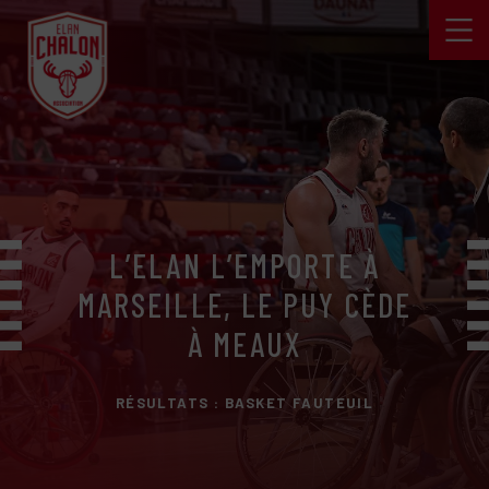
L’ELAN L’EMPORTE À
MARSEILLE, LE PUY CÈDE
À MEAUX
RÉSULTATS : BASKET FAUTEUIL