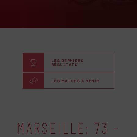
LES DERNIERS
RÉSULTATS
LES MATCHS À VENIR
MARSEILLE: 73 -