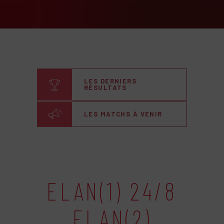
LES DERNIERS
RÉSULTATS
LES MATCHS À VENIR
ELAN(1) 24/8
ELAN(2)