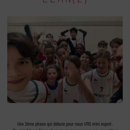
Une 2ème phase qui débute pour nous U11G mini espoir.