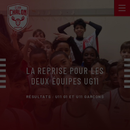
LA REPRISE POUR LES
DEUX ÉQUIPES UG11
RÉSULTATS : U11 G1 ET U11 GARÇONS