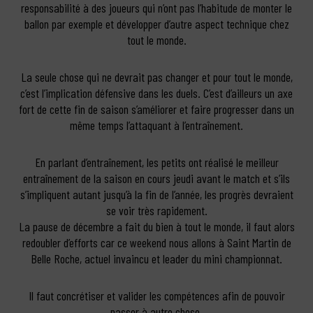
responsabilité à des joueurs qui n’ont pas l’habitude de monter le
ballon par exemple et développer d’autre aspect technique chez
tout le monde.
La seule chose qui ne devrait pas changer et pour tout le monde,
c’est l’implication défensive dans les duels. C’est d’ailleurs un axe
fort de cette fin de saison s’améliorer et faire progresser dans un
même temps l’attaquant à l’entraînement.
En parlant d’entraînement, les petits ont réalisé le meilleur
entraînement de la saison en cours jeudi avant le match et s’ils
s’impliquent autant jusqu’à la fin de l’année, les progrès devraient
se voir très rapidement.
La pause de décembre a fait du bien à tout le monde, il faut alors
redoubler d’efforts car ce weekend nous allons à Saint Martin de
Belle Roche, actuel invaincu et leader du mini championnat.
Il faut concrétiser et valider les compétences afin de pouvoir
passer à autre chose.