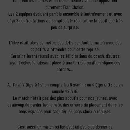
On prend les mêmes et on recommence avec une opposition
purement Elan Chalon.
Les 2 équipes évoluant parfois ensemble à l’entraînement et avec
déjà 2 confrontations au compteur, le résultat ne laissait que très
peu de surprise.
L’idée était alors de mettre des défis pendant le match avec des
objectifs à atteindre pour cette reprise.
Certains furent réussi avec les félicitations du coach, d’autres
ayant échoués laissant place à une terrible punition signée des
parents…
Au final, 7 Qtps à 1 si on compte les 8 x4min ; ou 4 Qtps à 0 ; ou en
cumulé 68 à 16.
Le match n’était pas des plus aboutis pour nos jeunes, avec
beaucoup de panier facile raté, des erreurs de placement dans les
bons espaces pour faciliter les bons choix à réaliser.
C’est aussi un match où l’on peut un peu plus donner de