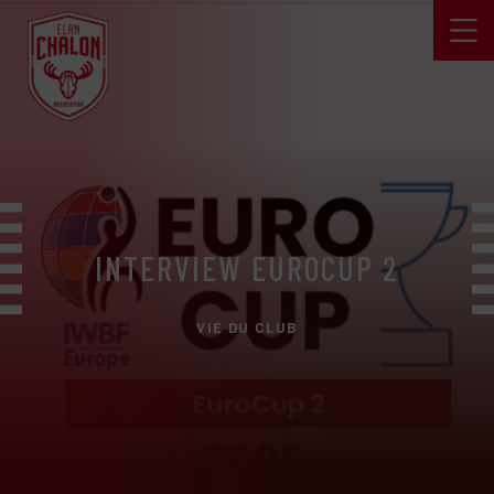
INTERVIEW EUROCUP 2
VIE DU CLUB