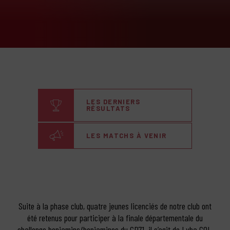
LES DERNIERS
RÉSULTATS
LES MATCHS À VENIR
Suite à la phase club, quatre jeunes licenciés de notre club ont
été retenus pour participer à la finale départementale du
challenge benjamins/benjamines du CD71. il s’agit de Lyha COL,