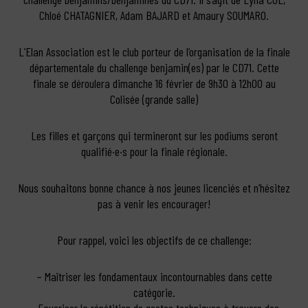
Chloé CHATAGNIER, Adam BAJARD et Amaury SOUMARO.
L’Elan Association est le club porteur de l’organisation de la finale
départementale du challenge benjamin(es) par le CD71. Cette
finale se déroulera dimanche 16 février de 9h30 à 12h00 au
Colisée (grande salle)
Les filles et garçons qui termineront sur les podiums seront
qualifié·e·s pour la finale régionale.
Nous souhaitons bonne chance à nos jeunes licenciés et n’hésitez
pas à venir les encourager!
Pour rappel, voici les objectifs de ce challenge:
– Maîtriser les fondamentaux incontournables dans cette
catégorie.