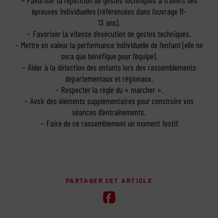
– Favoriser la répétition de gestes techniques à travers des
épreuves individuelles (référencées dans l’ouvrage 11-
13 ans).
– Favoriser la vitesse d’exécution de gestes techniques.
– Mettre en valeur la performance individuelle de l’enfant (elle ne
sera que bénéfique pour l’équipe).
– Aider à la détection des enfants lors des rassemblements
départementaux et régionaux.
– Respecter la règle du « marcher ».
– Avoir des éléments supplémentaires pour construire vos
séances d’entraînements.
– Faire de ce rassemblement un moment festif
PARTAGER CET ARTICLE