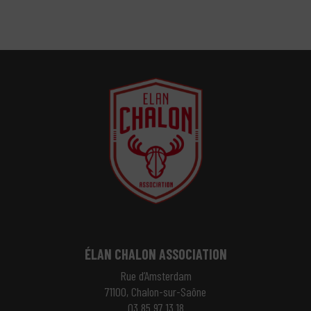
ÉLAN CHALON ASSOCIATION
Rue d’Amsterdam
71100, Chalon-sur-Saône
03 85 97 13 18