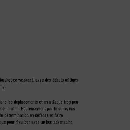
e basket ce weekend, avec des débuts mitigés
émy.
dans les déplacements et en attaque trop peu
tie du match. Heureusement par la suite, nos
de détermination en défense et faire
ue pour rivaliser avec un bon adversaire.