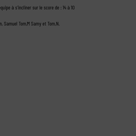
uipe à s’incliner sur le score de : 14 à 10
n, Samuel Tom,M Samy et Tom,N.