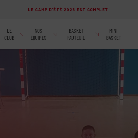
LE CAMP D'ÉTÉ 2026 EST COMPLET!
LE
NOS
BASKET
MINI
CLUB
ÉQUIPES
FAUTEUIL
BASKET