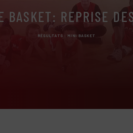
E BASKET: REPRISE DE
RÉSULTATS : MINI BASKET