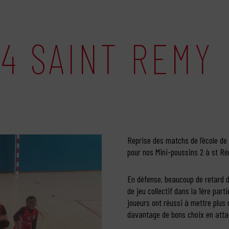
14 SAINT REMY
Reprise des matchs de l’école d
pour nos Mini-poussins 2 à st R
En défense, beaucoup de retard 
de jeu collectif dans la 1ère par
joueurs ont réussi à mettre plus 
davantage de bons choix en attaq