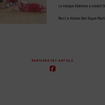
Le manque d’adresse a conduit l’éq
Merci à Hichem Noé Rayan Marti
PARTAGER CET ARTICLE