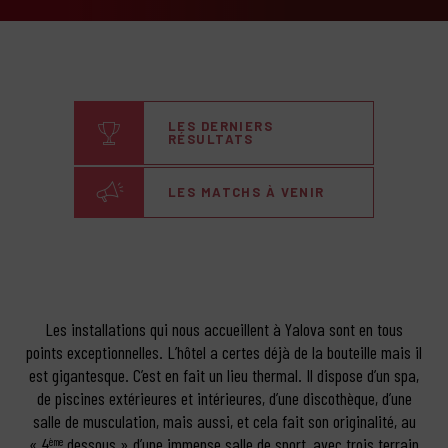
LES DERNIERS
RÉSULTATS
LES MATCHS À VENIR
Les installations qui nous accueillent à Yalova sont en tous
points exceptionnelles. L’hôtel a certes déjà de la bouteille mais il
est gigantesque. C’est en fait un lieu thermal. Il dispose d’un spa,
de piscines extérieures et intérieures, d’une discothèque, d’une
salle de musculation, mais aussi, et cela fait son originalité, au
« 4
dessous » d’une immense salle de sport, avec trois terrain
ème