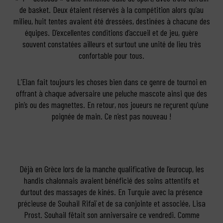
de basket. Deux étaient réservés à la compétition alors qu’au
milieu, huit tentes avaient été dressées, destinées à chacune des
équipes. D’excellentes conditions d’accueil et de jeu, guère
souvent constatées ailleurs et surtout une unité de lieu très
confortable pour tous.
L’Elan fait toujours les choses bien dans ce genre de tournoi en
offrant à chaque adversaire une peluche mascote ainsi que des
pin’s ou des magnettes. En retour, nos joueurs ne reçurent qu’une
poignée de main. Ce n’est pas nouveau !
Déjà en Grèce lors de la manche qualificative de l’eurocup, les
handis chalonnais avaient bénéficié des soins attentifs et
durtout des massages de kinés. En Turquie avec la présence
précieuse de Souhail Rifaï et de sa conjointe et associée, Lisa
Prost. Souhail fêtait son anniversaire ce vendredi. Comme