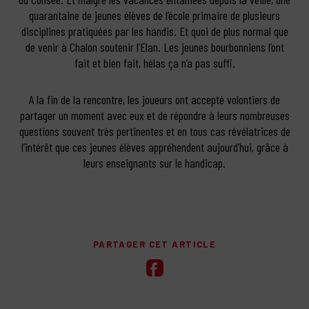
quarantaine de jeunes élèves de l’école primaire de plusieurs
disciplines pratiquées par les handis. Et quoi de plus normal que
de venir à Chalon soutenir l’Elan. Les jeunes bourbonniens l’ont
fait et bien fait, hélas ça n’a pas suffi.
A la fin de la rencontre, les joueurs ont accepté volontiers de
partager un moment avec eux et de répondre à leurs nombreuses
questions souvent très pertinentes et en tous cas révélatrices de
l’intérêt que ces jeunes élèves appréhendent aujourd’hui, grâce à
leurs enseignants sur le handicap.
PARTAGER CET ARTICLE