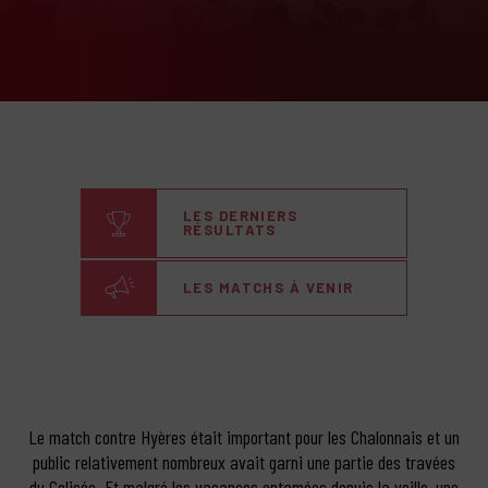
LES DERNIERS
RÉSULTATS
LES MATCHS À VENIR
Le match contre Hyères était important pour les Chalonnais et un
public relativement nombreux avait garni une partie des travées
du Colisée. Et malgré les vacances entamées depuis la veille, une