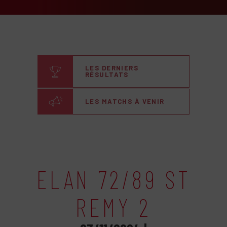
LES DERNIERS
RÉSULTATS
LES MATCHS À VENIR
ELAN 72/89 ST
REMY 2