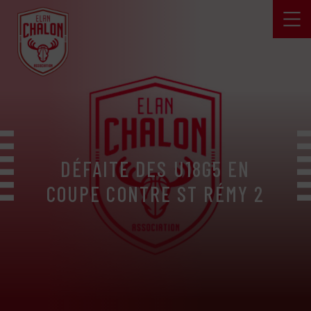
DÉFAITE DES U18G5 EN
COUPE CONTRE ST RÉMY 2