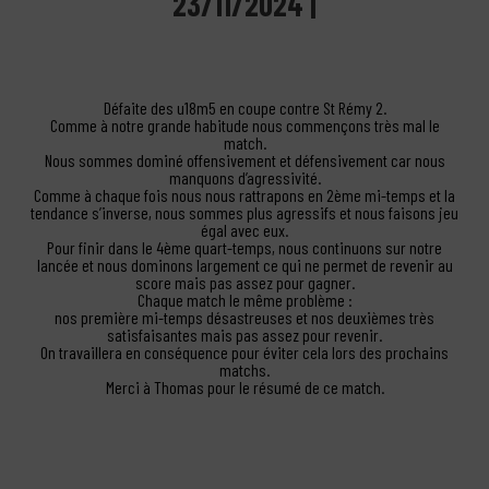
23/11/2024 |
Défaite des u18m5 en coupe contre St Rémy 2.
Comme à notre grande habitude nous commençons très mal le
match.
Nous sommes dominé offensivement et défensivement car nous
manquons d’agressivité.
Comme à chaque fois nous nous rattrapons en 2ème mi-temps et la
tendance s’inverse, nous sommes plus agressifs et nous faisons jeu
égal avec eux.
Pour finir dans le 4ème quart-temps, nous continuons sur notre
lancée et nous dominons largement ce qui ne permet de revenir au
score mais pas assez pour gagner.
Chaque match le même problème :
nos première mi-temps désastreuses et nos deuxièmes très
satisfaisantes mais pas assez pour revenir.
On travaillera en conséquence pour éviter cela lors des prochains
matchs.
Merci à Thomas pour le résumé de ce match.