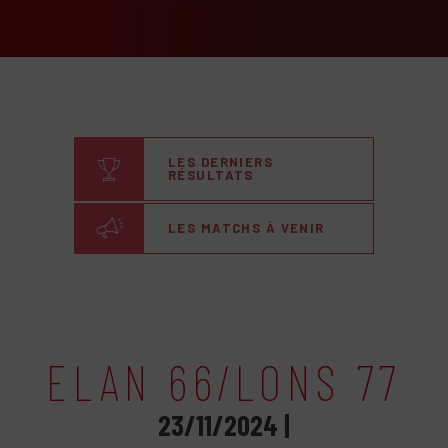
LES DERNIERS
RÉSULTATS
LES MATCHS À VENIR
ELAN 66/LONS 77
23/11/2024 |