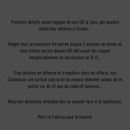
Première défaite assez logique de nos U13 à Lons, qui avaient
oublié leur défense à Chalon…
Malgré tout, la rencontre fut serrée jusqu’à 3 minutes du terme où
nous étions encore devant (65-66) avant de craquer
inexplicablement en encaissant un 12-0…
Trop laxistes en défense et irréguliers dans les efforts, nos
Chalonnais ont surtout subi la loi du meneur lédonien auteur de 44
points sur du 1c1 que du collectif adverse…
Réaction défensive attendue dès ce samedi face à St Apollinaire.
Merci à Fabrice pour le résumé