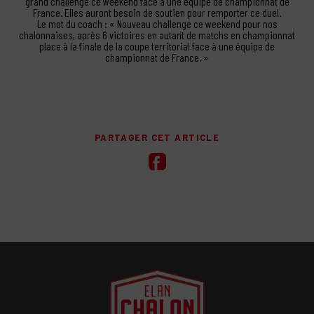
grand challenge ce weekend face à une équipe de championnat de
France. Elles auront besoin de soutien pour remporter ce duel.
Le mot du coach : « Nouveau challenge ce weekend pour nos
chalonnaises, après 6 victoires en autant de matchs en championnat
place à la finale de la coupe territorial face à une équipe de
championnat de France. »
PARTAGER CET ARTICLE