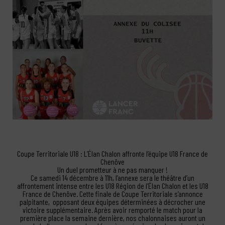
Coupe Territoriale U18 : L’Élan Chalon affronte l’équipe U18 France de
Chenôve
Un duel prometteur à ne pas manquer !
Ce samedi 14 décembre à 11h, l’annexe sera le théâtre d’un
affrontement intense entre les U18 Région de l’Élan Chalon et les U18
France de Chenôve. Cette finale de Coupe Territoriale s’annonce
palpitante, opposant deux équipes déterminées à décrocher une
victoire supplémentaire. Après avoir remporté le match pour la
première place la semaine dernière, nos chalonnaises auront un