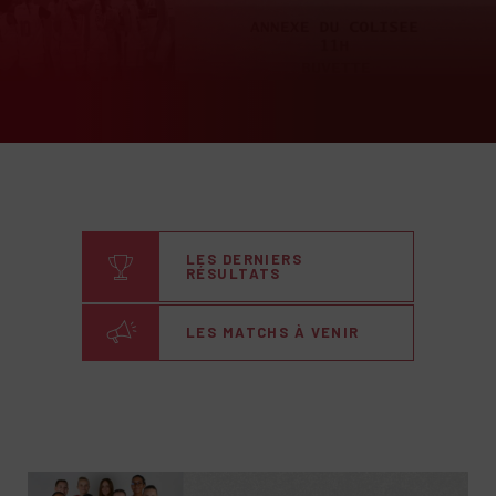
LES DERNIERS
RÉSULTATS
LES MATCHS À VENIR