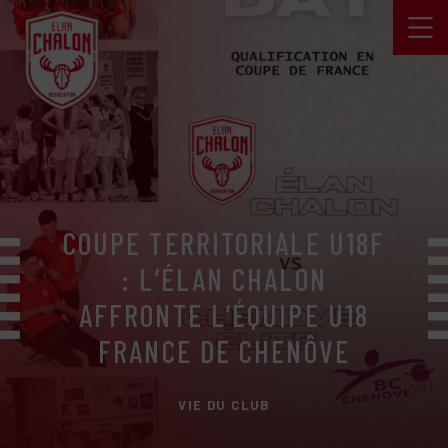
COUPE TERRITORIALE U18F
: L’ÉLAN CHALON
AFFRONTE L’ÉQUIPE U18
FRANCE DE CHENÔVE
VIE DU CLUB