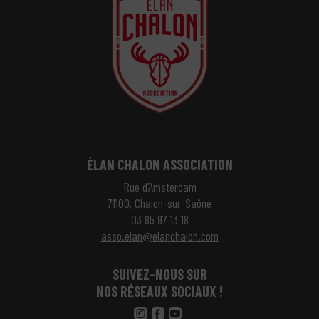
ÉLAN CHALON ASSOCIATION
Rue d’Amsterdam
71100, Chalon-sur-Saône
03 85 97 13 18
asso.elan@elanchalon.com
SUIVEZ-NOUS SUR
NOS RÉSEAUX SOCIAUX !