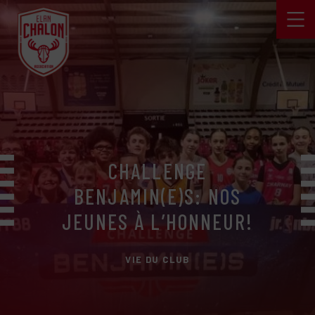
CHALLENGE
BENJAMIN(E)S: NOS
JEUNES À L’HONNEUR!
VIE DU CLUB