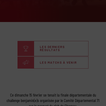
LES DERNIERS
RÉSULTATS
LES MATCHS À VENIR
Ce dimanche 15 février se tenait la finale départementale du
challenge benjamin(e)s organisée par le Comité Départemental 71
sur le parquet du club de Charnay.