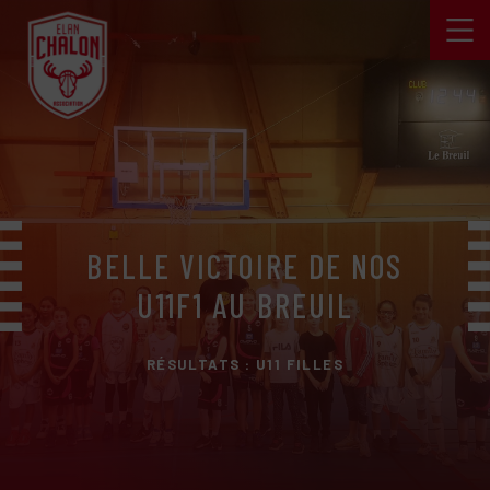
BELLE VICTOIRE DE NOS
U11F1 AU BREUIL
RÉSULTATS : U11 FILLES