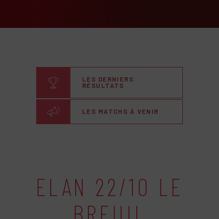
LES DERNIERS
RÉSULTATS
LES MATCHS À VENIR
ELAN 22/10 LE
BREUIL