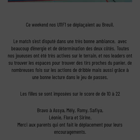
Ce weekend nos U11F1 se déplaçaient au Breuil.
Le match s’est disputé dans une très bonne ambiance, avec
beaucoup d’énergie et de détermination des deux côtés. Toutes
nos joueuses ont été très actives sur le terrain, et nos leaders ont
su trouver les espaces pour trouver des tirs proches du panier, de
nombreuses fois sur les actions de dribble mais aussi grâce à
une bonne lecture dans le jeu de passes.
Les filles se sont imposées sur le score de de 10 à 22
Bravo à Assya, Mély, Romy, Safiya,
Léonie, Flora et Sirine.
Merci aux parents qui ont fait le déplacement pour leurs
encouragements.