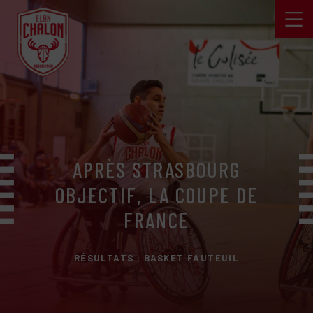
APRÈS STRASBOURG
OBJECTIF, LA COUPE DE
FRANCE
RÉSULTATS : BASKET FAUTEUIL