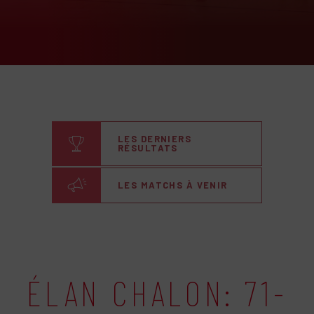
LES DERNIERS
RÉSULTATS
LES MATCHS À VENIR
ÉLAN CHALON: 71-