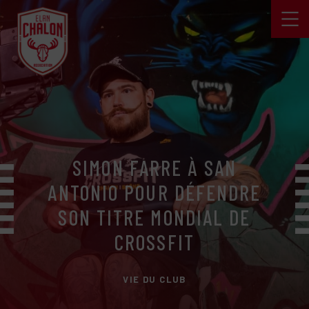
SIMON FARRE À SAN
ANTONIO POUR DÉFENDRE
SON TITRE MONDIAL DE
CROSSFIT
VIE DU CLUB