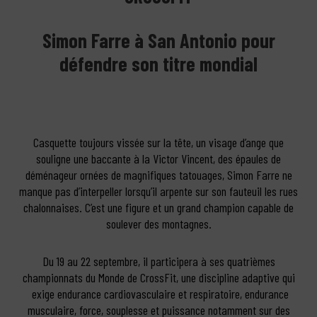
Simon Farre à San Antonio pour
défendre son titre mondial
Casquette toujours vissée sur la tête, un visage d’ange que
souligne une baccante à la Victor Vincent, des épaules de
déménageur ornées de magnifiques tatouages, Simon Farre ne
manque pas d’interpeller lorsqu’il arpente sur son fauteuil les rues
chalonnaises. C’est une figure et un grand champion capable de
soulever des montagnes.
Du 19 au 22 septembre, il participera à ses quatrièmes
championnats du Monde de CrossFit, une discipline adaptive qui
exige endurance cardiovasculaire et respiratoire, endurance
musculaire, force, souplesse et puissance notamment sur des