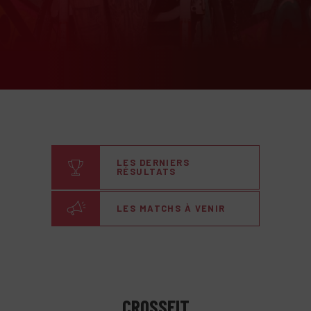
LES DERNIERS
RÉSULTATS
LES MATCHS À VENIR
CROSSFIT