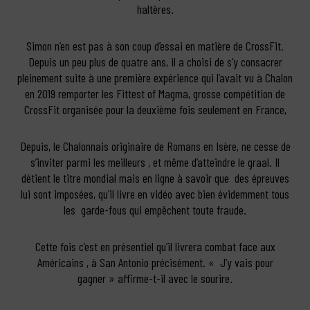
haltères.
Simon n’en est pas à son coup d’essai en matière de CrossFit.
Depuis un peu plus de quatre ans, il a choisi de s’y consacrer
pleinement suite à une première expérience qui l’avait vu à Chalon
en 2019 remporter les Fittest of Magma, grosse compétition de
CrossFit organisée pour la deuxième fois seulement en France,
Depuis, le Chalonnais originaire de Romans en Isère, ne cesse de
s’inviter parmi les meilleurs , et même d’atteindre le graal. Il
détient le titre mondial mais en ligne à savoir que des épreuves
lui sont imposées, qu’il livre en vidéo avec bien évidemment tous
les garde-fous qui empêchent toute fraude.
Cette fois c’est en présentiel qu’il livrera combat face aux
Américains , à San Antonio précisément. « J’y vais pour
gagner » affirme-t-il avec le sourire.